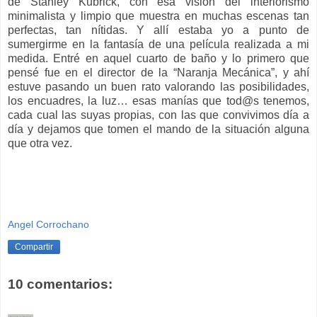
de Stanley Kubrick, con esa visión del interiorismo
minimalista y limpio que muestra en muchas escenas tan
perfectas, tan nítidas. Y allí estaba yo a punto de
sumergirme en la fantasía de una película realizada a mi
medida. Entré en aquel cuarto de baño y lo primero que
pensé fue en el director de la “Naranja Mecánica”, y ahí
estuve pasando un buen rato valorando las posibilidades,
los encuadres, la luz… esas manías que tod@s tenemos,
cada cual las suyas propias, con las que convivimos día a
día y dejamos que tomen el mando de la situación alguna
que otra vez.
Angel Corrochano
Compartir
10 comentarios: